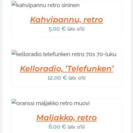
Kahvipannu, retro
5,00
€
(alv. 0%)
Kelloradio, ’Telefunken’
12,00
€
(alv. 0%)
Maljakko, retro
6,00
€
(alv. 0%)