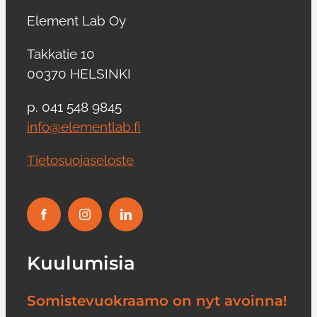
Element Lab Oy
Takkatie 10
00370 HELSINKI
p. 041 548 9845
info@elementlab.fi
Tietosuojaseloste
Kuulumisia
Somistevuokraamo on nyt avoinna!