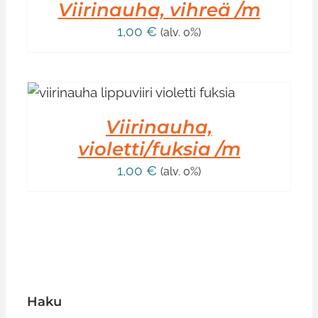
Viirinauha, vihreä /m
1,00
€
(alv. 0%)
Viirinauha,
violetti/fuksia /m
1,00
€
(alv. 0%)
Haku