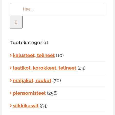
Etsi
...
Tuotekategoriat
kalusteet, telineet
(10)
laatikot, korokkeet, telineet
(29)
maljakot, ruukut
(70)
piensomisteet
(256)
silkkikasvit
(54)