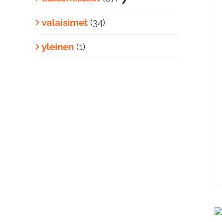
valaisimet
(34)
LISÄÄ OSTOSKORIIN
/
yleinen
(1)
LISÄTIEDOT
LISÄÄ OSTOSKORIIN
/