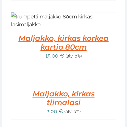
Maljakko, kirkas korkea
kartio 80cm
15,00
€
(alv. 0%)
LISÄÄ
OSTOSKORIIN
/
LISÄTIEDOT
Maljakko, kirkas
tiimalasi
2,00
€
(alv. 0%)