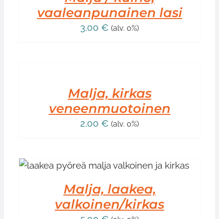
vaaleanpunainen lasi
3,00
€
(alv. 0%)
LISÄÄ
OSTOSKORIIN
/
LISÄTIEDOT
Malja, kirkas
veneenmuotoinen
2,00
€
(alv. 0%)
Malja, laakea,
valkoinen/kirkas
5,00
€