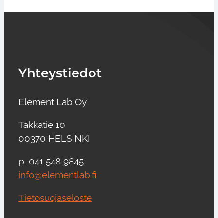
Yhteystiedot
Element Lab Oy
Takkatie 10
00370 HELSINKI
p. 041 548 9845
info@elementlab.fi
Tietosuojaseloste