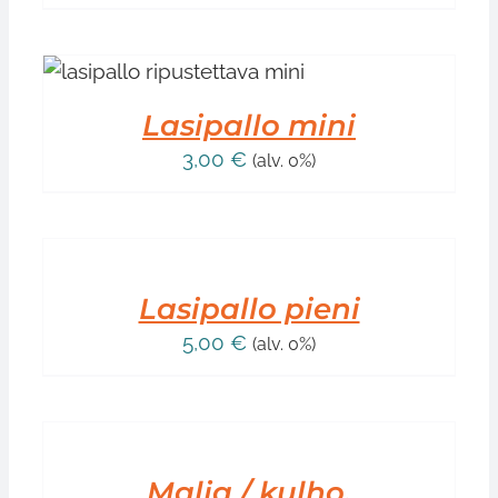
Lasipallo mini
3,00
€
(alv. 0%)
LISÄÄ
OSTOSKORIIN
/
LISÄTIEDOT
Lasipallo pieni
5,00
€
(alv. 0%)
LISÄÄ
OSTOSKORIIN
/
LISÄTIEDOT
Malja / kulho,