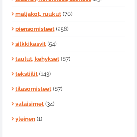
maljakot, ruukut
(70)
piensomisteet
(256)
silkkikasvit
(54)
taulut, kehykset
(87)
tekstiilit
(143)
tilasomisteet
(87)
valaisimet
(34)
yleinen
(1)