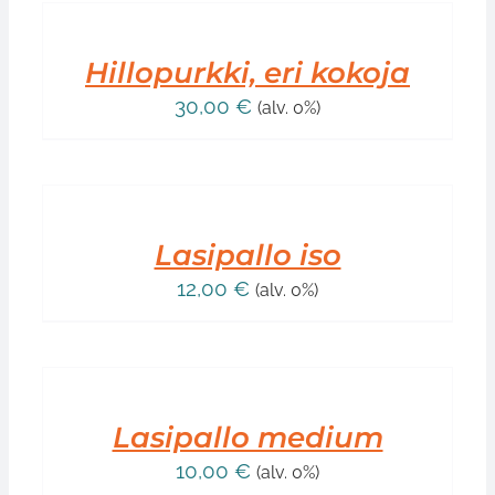
OSTOSKORIIN
/
LISÄTIEDOT
Hillopurkki, eri kokoja
30,00
€
(alv. 0%)
LISÄÄ
OSTOSKORIIN
/
LISÄTIEDOT
Lasipallo iso
12,00
€
(alv. 0%)
LISÄÄ
OSTOSKORIIN
/
LISÄTIEDOT
Lasipallo medium
10,00
€
(alv. 0%)