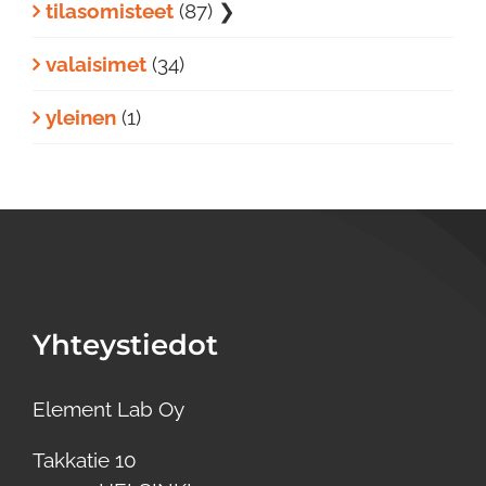
tilasomisteet
(87)
❯
valaisimet
(34)
yleinen
(1)
Yhteystiedot
Element Lab Oy
Takkatie 10