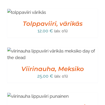
Tolppaviiri, värikäs
12,00
€
(alv. 0%)
Viirinauha, Meksiko
25,00
€
(alv. 0%)