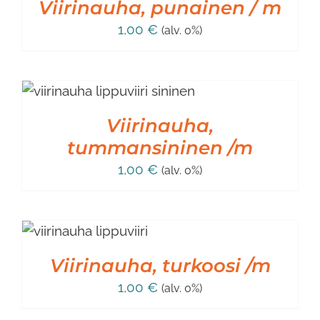
Viirinauha, punainen / m
1,00
€
(alv. 0%)
Viirinauha,
tummansininen /m
1,00
€
(alv. 0%)
IN
Viirinauha, turkoosi /m
1,00
€
(alv. 0%)