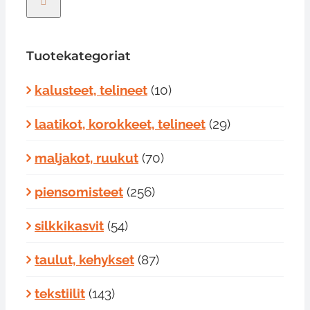
Tuotekategoriat
kalusteet, telineet
(10)
laatikot, korokkeet, telineet
(29)
maljakot, ruukut
(70)
piensomisteet
(256)
silkkikasvit
(54)
taulut, kehykset
(87)
tekstiilit
(143)