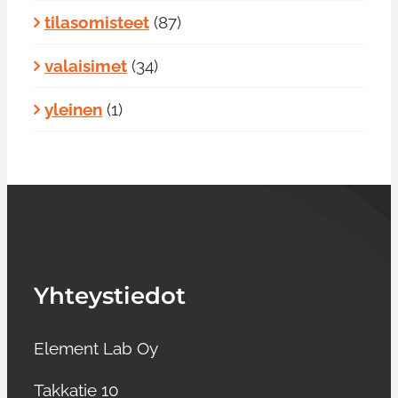
tilasomisteet
(87)
valaisimet
(34)
yleinen
(1)
Yhteystiedot
Element Lab Oy
Takkatie 10