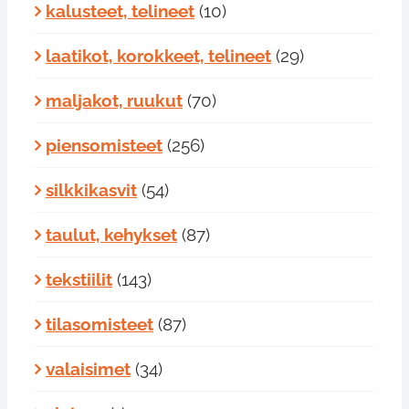
kalusteet, telineet
(10)
laatikot, korokkeet, telineet
(29)
maljakot, ruukut
(70)
piensomisteet
(256)
silkkikasvit
(54)
taulut, kehykset
(87)
tekstiilit
(143)
tilasomisteet
(87)
valaisimet
(34)