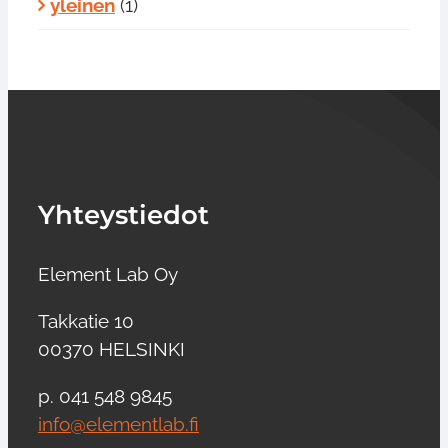
yleinen
(1)
Yhteystiedot
Element Lab Oy
Takkatie 10
00370 HELSINKI
p. 041 548 9845
info@elementlab.fi