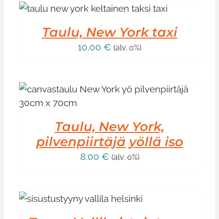
OT
Taulu, New York taxi
10,00
€
(alv. 0%)
Taulu, New York,
pilvenpiirtäjä yöllä iso
8,00
€
(alv. 0%)