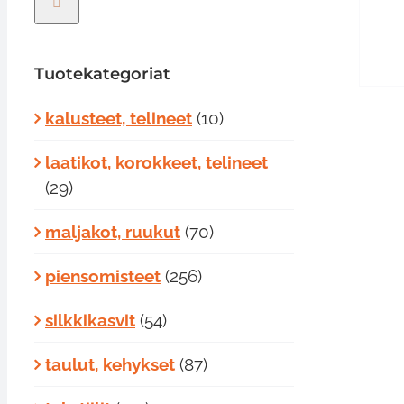
Tuotekategoriat
kalusteet, telineet
(10)
laatikot, korokkeet, telineet
(29)
maljakot, ruukut
(70)
piensomisteet
(256)
silkkikasvit
(54)
taulut, kehykset
(87)