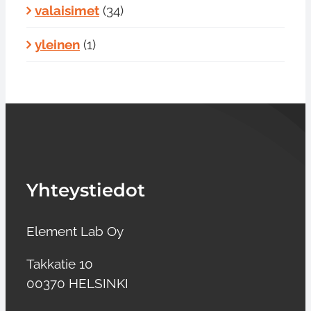
valaisimet
(34)
yleinen
(1)
Yhteystiedot
Element Lab Oy
Takkatie 10
00370 HELSINKI