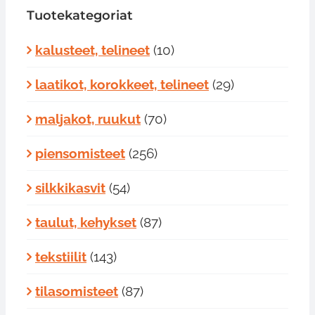
Tuotekategoriat
kalusteet, telineet
(10)
laatikot, korokkeet, telineet
(29)
maljakot, ruukut
(70)
piensomisteet
(256)
silkkikasvit
(54)
taulut, kehykset
(87)
tekstiilit
(143)
tilasomisteet
(87)