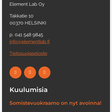
Element Lab Oy
Takkatie 10
00370 HELSINKI
p. 041 548 9845
info@elementlab.fi
Tietosuojaseloste
Kuulumisia
Somistevuokraamo on nyt avoinna!