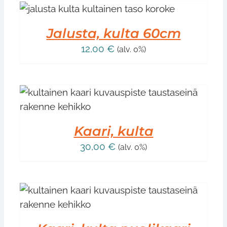
T
Jalusta, kulta 60cm
12,00
€
(alv. 0%)
Kaari, kulta
30,00
€
(alv. 0%)