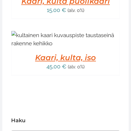
Kaari, kulta puolikaari
15,00
€
(alv. 0%)
Kaari, kulta, iso
45,00
€
(alv. 0%)
Haku