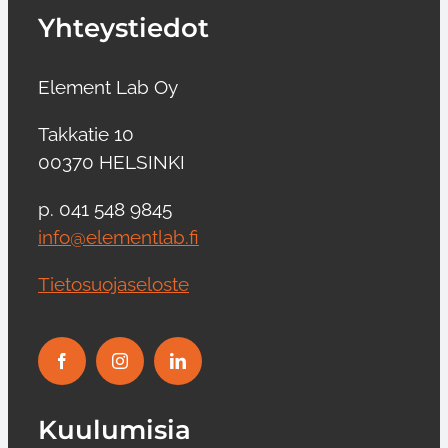
Yhteystiedot
Element Lab Oy
Takkatie 10
00370 HELSINKI
p. 041 548 9845
info@elementlab.fi
Tietosuojaseloste
Kuulumisia