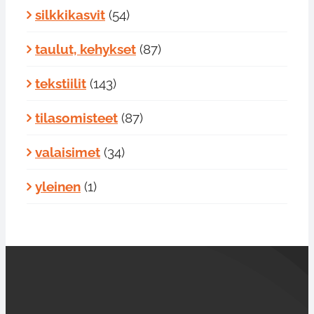
silkkikasvit
(54)
taulut, kehykset
(87)
tekstiilit
(143)
tilasomisteet
(87)
valaisimet
(34)
yleinen
(1)