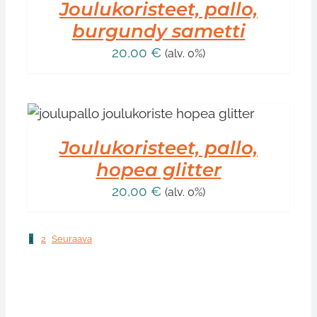
Joulukoristeet, pallo,
burgundy sametti
20,00
€
(alv. 0%)
Joulukoristeet, pallo,
hopea glitter
20,00
€
(alv. 0%)
1
2
Seuraava