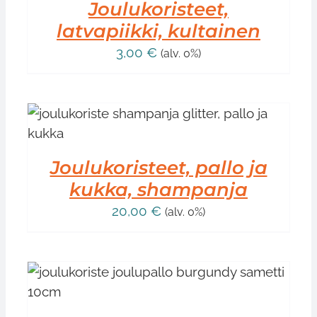
Joulukoristeet,
latvapiikki, kultainen
3,00
€
(alv. 0%)
Joulukoristeet, pallo ja
kukka, shampanja
20,00
€
(alv. 0%)