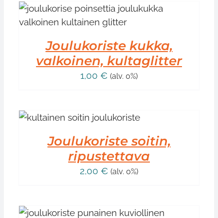
Joulukoriste kukka,
valkoinen, kultaglitter
1,00
€
(alv. 0%)
Joulukoriste soitin,
ripustettava
2,00
€
(alv. 0%)