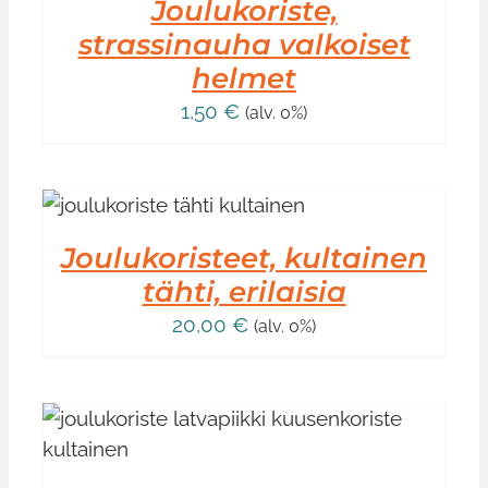
Joulukoriste,
strassinauha valkoiset
helmet
1,50
€
(alv. 0%)
Joulukoristeet, kultainen
tähti, erilaisia
20,00
€
(alv. 0%)