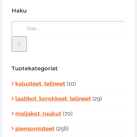
Haku
Etsi
...
Tuotekategoriat
kalusteet, telineet
(10)
laatikot, korokkeet, telineet
(29)
maljakot, ruukut
(70)
piensomisteet
(256)