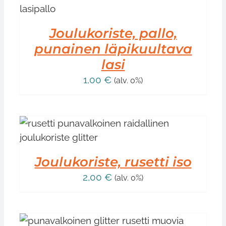
Joulukoriste, pallo,
punainen läpikuultava
lasi
1,00
€
(alv. 0%)
Joulukoriste, rusetti iso
2,00
€
(alv. 0%)