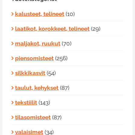
kalusteet, telineet
(10)
laatikot, korokkeet, telineet
(29)
maljakot, ruukut
(70)
piensomisteet
(256)
silkkikasvit
(54)
taulut, kehykset
(87)
tekstiilit
(143)
tilasomisteet
(87)
valaisimet
(34)