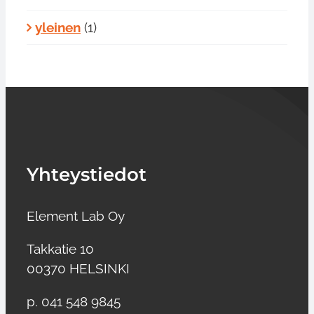
yleinen
(1)
Yhteystiedot
Element Lab Oy
Takkatie 10
00370 HELSINKI
p. 041 548 9845