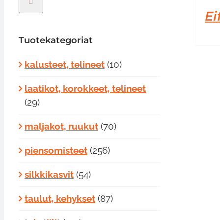
Ei
Tuotekategoriat
kalusteet, telineet
(10)
laatikot, korokkeet, telineet
(29)
maljakot, ruukut
(70)
piensomisteet
(256)
silkkikasvit
(54)
taulut, kehykset
(87)