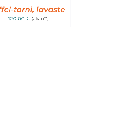
ffel-torni, lavaste
120,00
€
(alv. 0%)