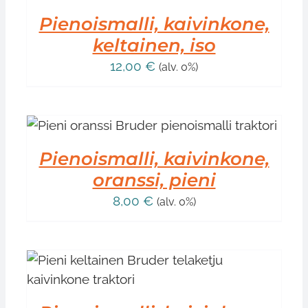
Pienoismalli, kaivinkone,
keltainen, iso
12,00
€
(alv. 0%)
Pienoismalli, kaivinkone,
oranssi, pieni
8,00
€
(alv. 0%)