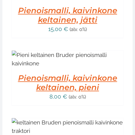
Pienoismalli, kaivinkone
keltainen, jätti
15,00
€
(alv. 0%)
Pienoismalli, kaivinkone
keltainen, pieni
8,00
€
(alv. 0%)