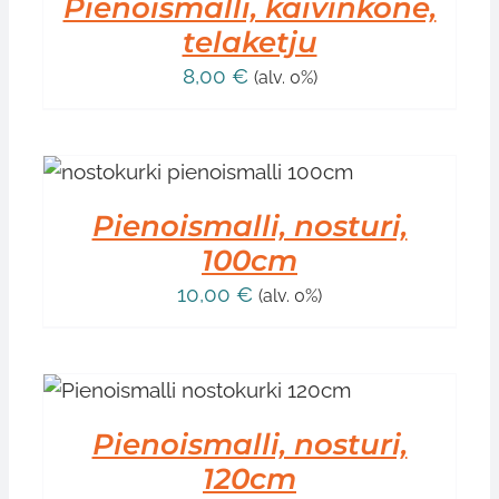
Pienoismalli, kaivinkone,
telaketju
8,00
€
(alv. 0%)
Pienoismalli, nosturi,
100cm
10,00
€
(alv. 0%)
Pienoismalli, nosturi,
120cm