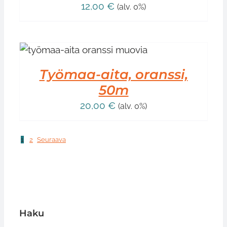
12,00
€
(alv. 0%)
Työmaa-aita, oranssi,
50m
20,00
€
(alv. 0%)
1
2
Seuraava
Haku