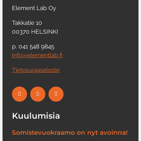
Element Lab Oy
Takkatie 10
00370 HELSINKI
p. 041 548 9845
info@elementlab.fi
Tietosuojaseloste
Kuulumisia
Somistevuokraamo on nyt avoinna!