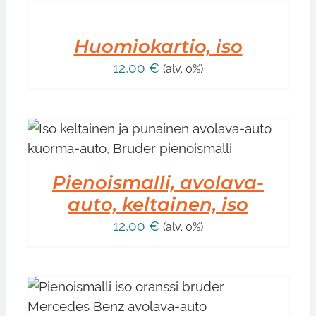
OSTOSKORIIN
/
LISÄTIEDOT
Huomiokartio, iso
12,00
€
(alv. 0%)
Pienoismalli, avolava-
auto, keltainen, iso
12,00
€
(alv. 0%)