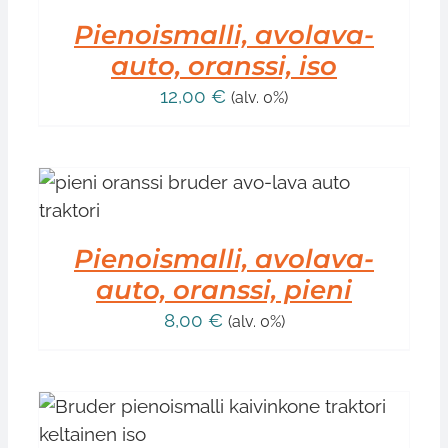
Pienoismalli, avolava-
auto, oranssi, iso
12,00
€
(alv. 0%)
Pienoismalli, avolava-
auto, oranssi, pieni
8,00
€
(alv. 0%)