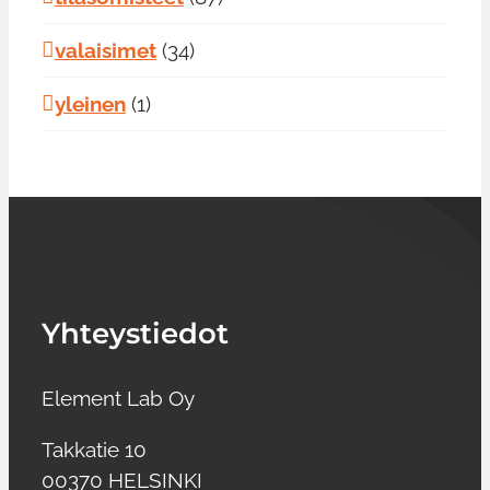
valaisimet
(34)
yleinen
(1)
Yhteystiedot
Element Lab Oy
Takkatie 10
00370 HELSINKI