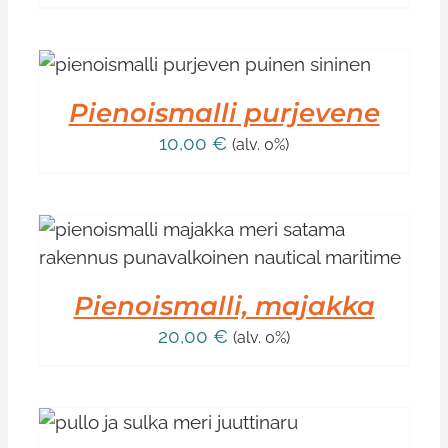
Pienoismalli purjevene
10,00
€
(alv. 0%)
Pienoismalli, majakka
20,00
€
(alv. 0%)