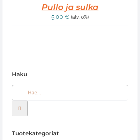
Pullo ja sulka
5,00
€
(alv. 0%)
Haku
Etsi
...
Tuotekategoriat