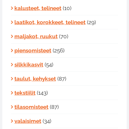
kalusteet, telineet
(10)
laatikot, korokkeet, telineet
(29)
maljakot, ruukut
(70)
piensomisteet
(256)
silkkikasvit
(54)
taulut, kehykset
(87)
tekstiilit
(143)
tilasomisteet
(87)
valaisimet
(34)