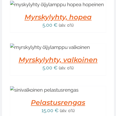
Myrskylyhty, hopea
5,00
€
(alv. 0%)
T
Myrskylyhty, valkoinen
5,00
€
(alv. 0%)
Pelastusrengas
15,00
€
(alv. 0%)