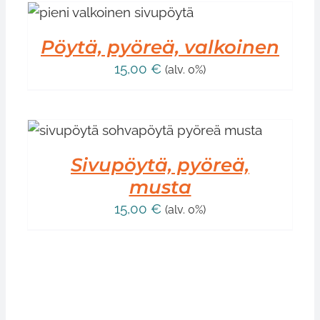
Pöytä, pyöreä, valkoinen
15,00
€
(alv. 0%)
Sivupöytä, pyöreä,
musta
15,00
€
(alv. 0%)