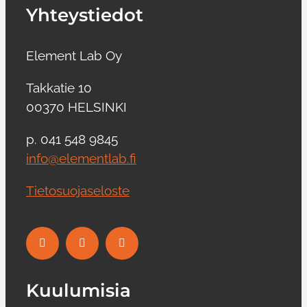
Yhteystiedot
Element Lab Oy
Takkatie 10
00370 HELSINKI
p. 041 548 9845
info@elementlab.fi
Tietosuojaseloste
Kuulumisia