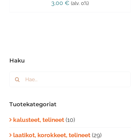
3,00
€
(alv. 0%)
Haku
Etsi
...
Tuotekategoriat
kalusteet, telineet
(10)
laatikot, korokkeet, telineet
(29)