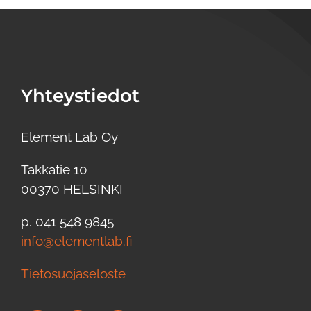
Yhteystiedot
Element Lab Oy
Takkatie 10
00370 HELSINKI
p. 041 548 9845
info@elementlab.fi
Tietosuojaseloste