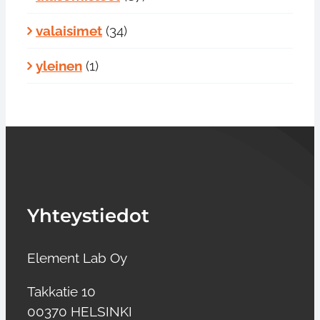
valaisimet
(34)
yleinen
(1)
Yhteystiedot
Element Lab Oy
Takkatie 10
00370 HELSINKI