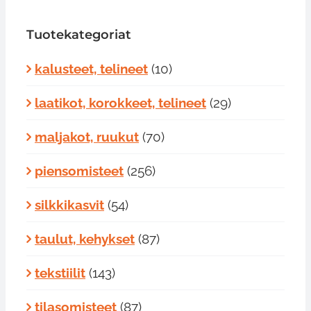
Tuotekategoriat
kalusteet, telineet
(10)
laatikot, korokkeet, telineet
(29)
maljakot, ruukut
(70)
piensomisteet
(256)
silkkikasvit
(54)
taulut, kehykset
(87)
tekstiilit
(143)
tilasomisteet
(87)