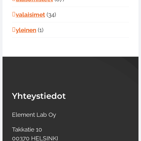
valaisimet
(34)
yleinen
(1)
Yhteystiedot
Element Lab Oy
Takkatie 10
00370 HELSINKI