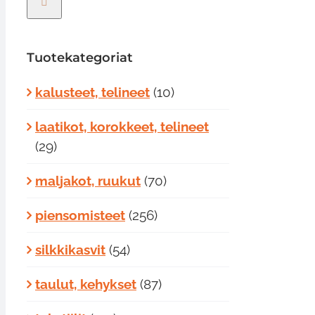
Tuotekategoriat
kalusteet, telineet
(10)
laatikot, korokkeet, telineet
(29)
maljakot, ruukut
(70)
piensomisteet
(256)
silkkikasvit
(54)
taulut, kehykset
(87)