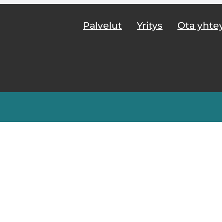
Palvelut
Yritys
Ota yhte