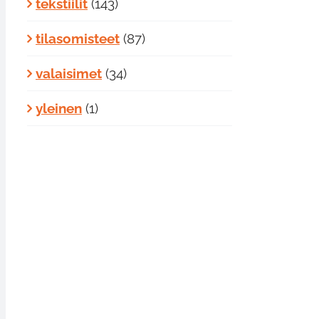
tekstiilit
(143)
tilasomisteet
(87)
valaisimet
(34)
yleinen
(1)