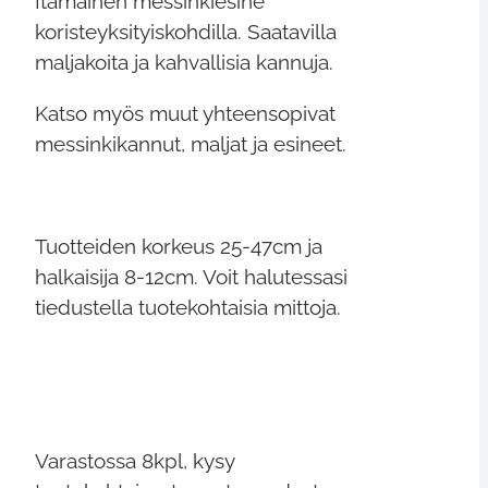
Itämainen messinkiesine
koristeyksityiskohdilla. Saatavilla
maljakoita ja kahvallisia kannuja.
Katso myös muut yhteensopivat
messinkikannut, maljat ja esineet.
Tuotteiden korkeus 25-47cm ja
halkaisija 8-12cm. Voit halutessasi
tiedustella tuotekohtaisia mittoja.
Varastossa 8kpl, kysy