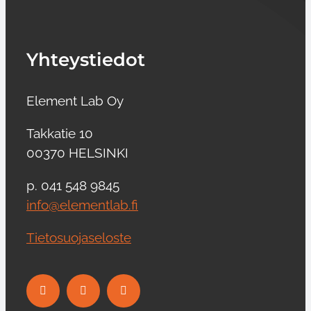
Yhteystiedot
Element Lab Oy
Takkatie 10
00370 HELSINKI
p. 041 548 9845
info@elementlab.fi
Tietosuojaseloste