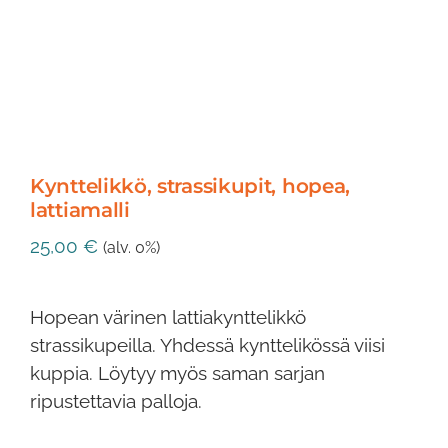
Kynttelikkö, strassikupit, hopea,
lattiamalli
25,00
€
(alv. 0%)
Hopean värinen lattiakynttelikkö
strassikupeilla. Yhdessä kynttelikössä viisi
kuppia. Löytyy myös saman sarjan
ripustettavia palloja.