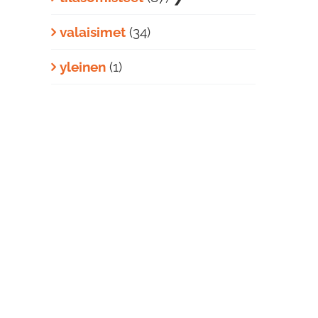
valaisimet
(34)
yleinen
(1)