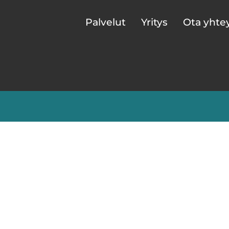
Palvelut
Yritys
Ota yhte