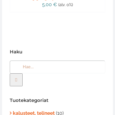
5,00
€
(alv. 0%)
Haku
Etsi
...
Tuotekategoriat
kalusteet, telineet
(10)