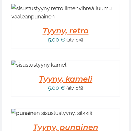
Tyyny, retro
5,00
€
(alv. 0%)
IN
Tyyny, kameli
5,00
€
(alv. 0%)
Tyyny, punainen