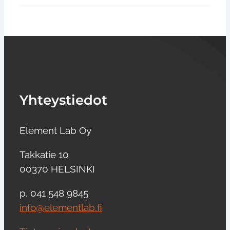
Yhteystiedot
Element Lab Oy
Takkatie 10
00370 HELSINKI
p. 041 548 9845
info@elementlab.fi