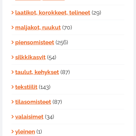
laatikot, korokkeet, telineet
(29)
maljakot, ruukut
(70)
piensomisteet
(256)
silkkikasvit
(54)
taulut, kehykset
(87)
tekstiilit
(143)
tilasomisteet
(87)
valaisimet
(34)
yleinen
(1)