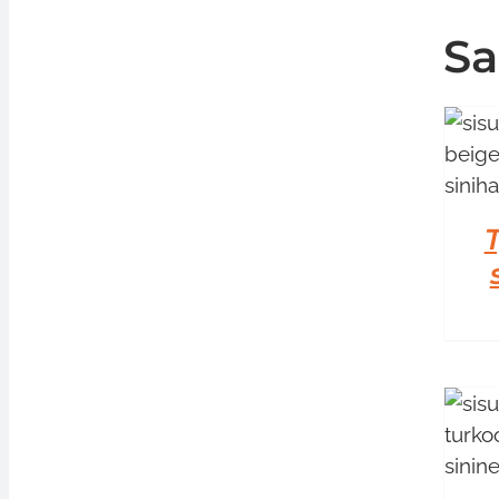
Sa
LISÄÄ OSTOSKORIIN
/
LISÄTIEDOT
LISÄÄ OSTOSKORIIN
/
LISÄTIEDOT