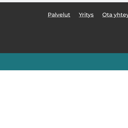
Palvelut
Yritys
Ota yhte