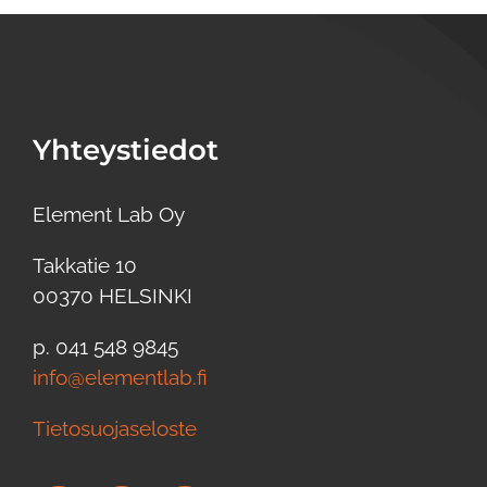
Yhteystiedot
Element Lab Oy
Takkatie 10
00370 HELSINKI
p. 041 548 9845
info@elementlab.fi
Tietosuojaseloste