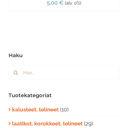
5,00
€
(alv. 0%)
Haku
Etsi
...
Tuotekategoriat
kalusteet, telineet
(10)
laatikot, korokkeet, telineet
(29)