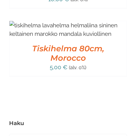
Tiskihelma 80cm,
Morocco
5,00
€
(alv. 0%)
Haku