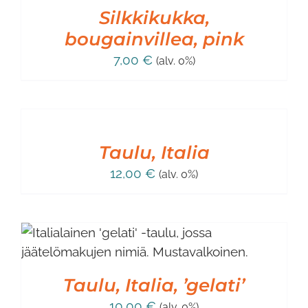
Silkkikukka,
bougainvillea, pink
7,00
€
(alv. 0%)
LISÄÄ
OSTOSKORIIN
/
LISÄTIEDOT
Taulu, Italia
12,00
€
(alv. 0%)
Taulu, Italia, ’gelati’
10,00
€
(alv. 0%)