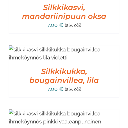
Silkkikasvi,
mandariinipuun oksa
7,00
€
(alv. 0%)
Silkkikukka,
bougainvillea, lila
7,00
€
(alv. 0%)