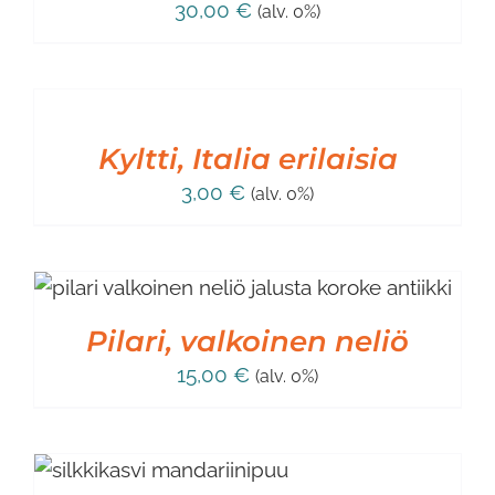
30,00
€
(alv. 0%)
LISÄÄ
OSTOSKORIIN
/
LISÄTIEDOT
Kyltti, Italia erilaisia
3,00
€
(alv. 0%)
Pilari, valkoinen neliö
15,00
€
(alv. 0%)