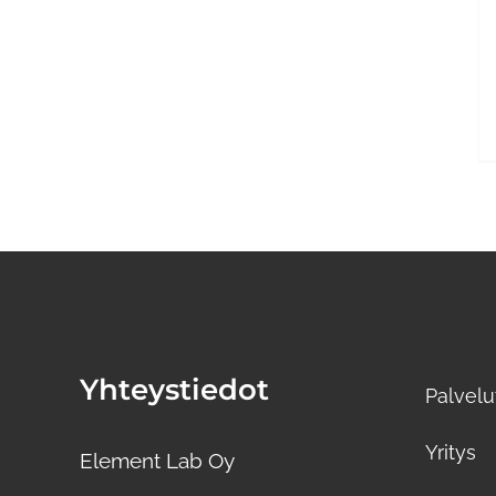
Yhteystiedot
Palvelu
Yritys
Element Lab Oy